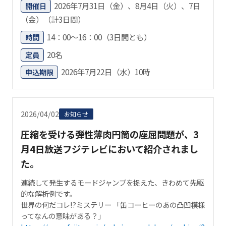
2026年7月31日（金）、8月4日（火）、7日
開催日
（金）（計3日間）
14：00～16：00（3日間とも）
時間
20名
定員
2026年7月22日（水）10時
申込期限
2026/04/02
お知らせ
圧縮を受ける弾性薄肉円筒の座屈問題が、3
月4日放送フジテレビにおいて紹介されまし
た。
連続して発生するモードジャンプを捉えた、きわめて先駆
的な解析例です。
世界の何だコレ!?ミステリー 「缶コーヒーのあの凸凹模様
ってなんの意味がある？」